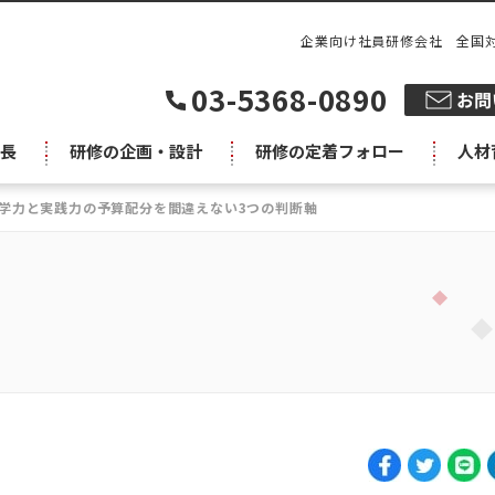
企業向け社員研修会社 全国
03-5368-0890
長
研修の企画・設計
研修の定着フォロー
人材
学力と実践力の予算配分を間違えない3つの判断軸