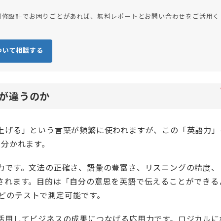
研修設計でお困りごとがあれば、無料レポートとお問い合わせをご活用く
ついて相談する
が違うのか
上げる」という言葉が頻繁に使われますが、この「英語力」
に分かれます。
力です。文法の正確さ、語彙の豊富さ、リスニングの精度、
されます。目的は「自分の意思を英語で伝えることができる
Cなどのテストで測定可能です。
活用してビジネスの成果につなげる応用力です。ロジカルに