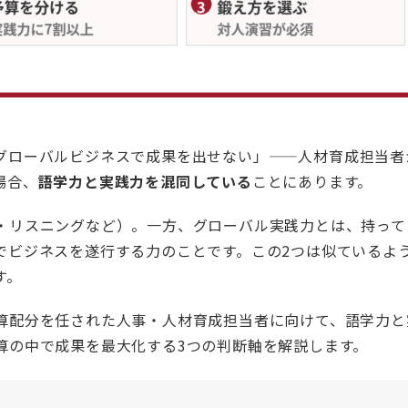
グローバルビジネスで成果を出せない」——人材育成担当者
場合、
語学力と実践力を混同している
ことにあります。
・リスニングなど）。一方、グローバル実践力とは、持って
でビジネスを遂行する力のことです。この2つは似ているよ
す。
算配分を任された人事・人材育成担当者に向けて、語学力と
算の中で成果を最大化する3つの判断軸を解説します。