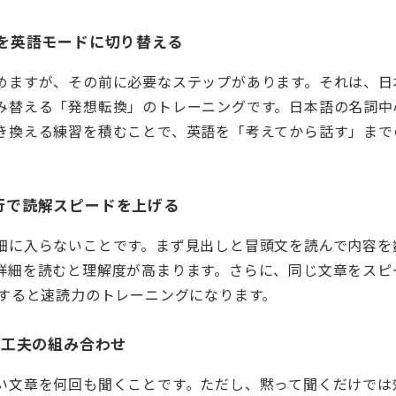
回路を英語モードに切り替える
めますが、その前に必要なステップがあります。それは、日
み替える「発想転換」のトレーニングです。日本語の名詞中
き換える練習を積むことで、英語を「考えてから話す」まで
先行で読解スピードを上げる
細に入らないことです。まず見出しと冒頭文を読んで内容を
詳細を読むと理解度が高まります。さらに、同じ文章をスピ
定すると速読力のトレーニングになります。
しと工夫の組み合わせ
い文章を何回も聞くことです。ただし、黙って聞くだけでは