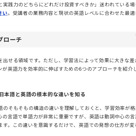
と実践力のどちらにどれだけ投資すべきか」迷われている場
さい
。受講者の業務内容と現状の英語レベルに合わせた最適
プローチ
を出せる領域です。ただし、学習法によって効果に大きな差
ンが英語力を効率的に伸ばすための6つのアプローチを紹介
）——日本語と英語の根本的な違いを知る
語のそもそもの構造の違いを理解しておくと、学習効率が格
心の言語で単語力が非常に重要ですが、英語は動詞中心の言
ます。この違いを意識するだけで、英語での発想の仕方が変