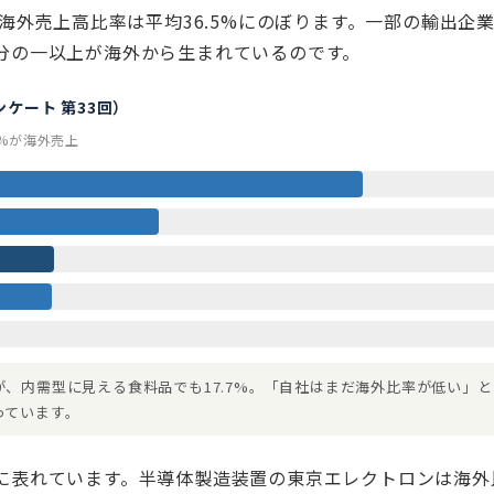
の海外売上高比率は平均36.5%にのぼります。一部の輸出企
分の一以上が海外から生まれているのです。
ケート 第33回）
7%が海外売上
、内需型に見える食料品でも17.7%。「自社はまだ海外比率が低い」と
っています。
に表れています。半導体製造装置の東京エレクトロンは海外