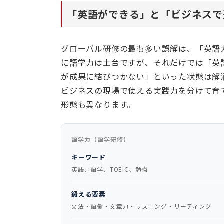
「英語ができる」と「ビジネスで
グローバル研修の最も多い誤解は、「英語
に語学力は土台ですが、それだけでは「英
が成果に結びつかない」といった状態は解
ビジネスの現場で使える実践力を分けて育
形態も異なります。
語学力（語学研修）
キーワード
英語、語学、TOEIC、勉強
鍛える要素
文法・語彙・文章力・リスニング・リーディング