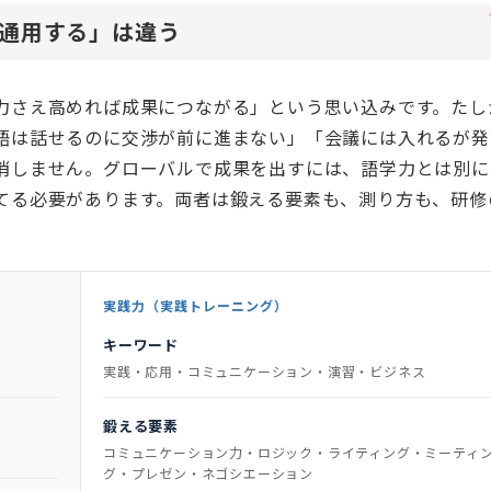
通用する」は違う
力さえ高めれば成果につながる」という思い込みです。たし
語は話せるのに交渉が前に進まない」「会議には入れるが発
消しません。グローバルで成果を出すには、語学力とは別に
てる必要があります。両者は鍛える要素も、測り方も、研修
実践力（実践トレーニング）
キーワード
実践・応用・コミュニケーション・演習・ビジネス
鍛える要素
コミュニケーション力・ロジック・ライティング・ミーティ
グ・プレゼン・ネゴシエーション