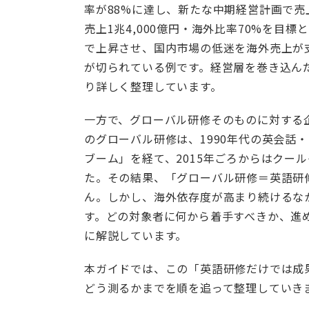
率が88%に達し、新たな中期経営計画で売
売上1兆4,000億円・海外比率70%を目標
で上昇させ、国内市場の低迷を海外売上が
が切られている例です。経営層を巻き込ん
り詳しく整理しています。
一方で、グローバル研修そのものに対する
のグローバル研修は、1990年代の英会話
ブーム」を経て、2015年ごろからはクー
た。その結果、「グローバル研修＝英語研
ん。しかし、海外依存度が高まり続けるな
す。どの対象者に何から着手すべきか、進
に解説しています。
本ガイドでは、この「英語研修だけでは成
どう測るかまでを順を追って整理していき