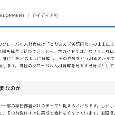
のグローバル人材育成は「とりあえず英語研修」のまま止ま
会議も成果に結びつきません。本ガイドでは、なぜ今これほ
、誰に何をどのように育成し、その成果をどう測るのかまで
理します。自社のグローバル人材育成を見直す出発点として
要なのか
や一部の専任部署だけのテーマと捉えられがちです。しかし
と、その前提はすでに実態と合わなくなっています。国際協