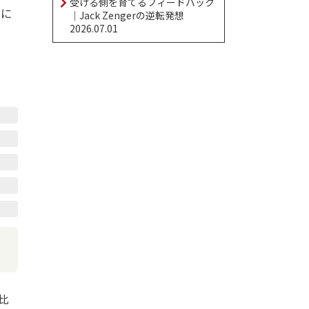
受ける側を育てるフィードバック
業に
｜Jack Zengerの逆転発想
2026.07.01
比