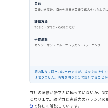
目的
英語力を高め、自分の意思を英語で伝えられるよう
評価方法
TOEIC・GTEC・CASEC など
研修形態
マンツーマン・グループレッスン・eラーニング
読み取り：
語学力は土台ですが、成果を直接生む
は限りません。両者を切り分けて設計することが
自社の研修が語学力に偏っていないか、実
になります。語学力と実践力のバランスの
分
で詳しく解説しています。