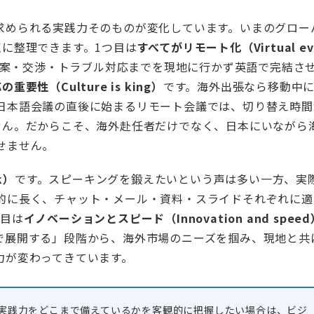
求められる実践力そのものが変化しています。いまのグロー
点に整理できます。1つ目は
すべてがリモート化（Virtual ev
案・交渉・トラブル対応までを現地に行かず英語で完結さ
重要性（Culture is king）
です。海外出張なら移動中
日本語会議の直後に始まるリモート会議では、切り替え時間
せん。だからこそ、海外赴任者だけでなく、日本にいながら
せません。
k）
です。スピーキングを鍛えたいという声は多い一方、実
的に長く、チャット・メール・資料・スライドそれぞれに適
つ目は
イノベーションとスピード（Innovation and speed
で展開する」段階から、海外市場のニーズを掴み、現地と共
力が変わってきています。
実践力をどこまで備えているかを客観的に把握したい場合は、ビジ