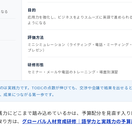
目的
になる
応用力を強化し、ビジネスをよりスムーズに英語で進められ
ようになる
評価方法
ミニシミュレーション（ライティング・電話・ミーティング
プレゼン）
研修形態
セミナー・メールや電話のトレーニング・場面別演習
のは実践力です。TOEICの点数が伸びても、交渉や会議で結果を出せる
、成果につながる第一歩です。
践力にどこまで踏み込めているかは、予算配分を見直す入り
取り方は、
グローバル人材育成研修｜語学力と実践力の予算