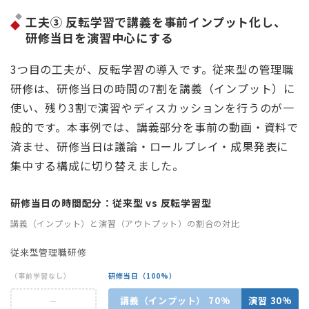
工夫③ 反転学習で講義を事前インプット化し、
研修当日を演習中心にする
3つ目の工夫が、反転学習の導入です。従来型の管理職
研修は、研修当日の時間の7割を講義（インプット）に
使い、残り3割で演習やディスカッションを行うのが一
般的です。本事例では、講義部分を事前の動画・資料で
済ませ、研修当日は議論・ロールプレイ・成果発表に
集中する構成に切り替えました。
研修当日の時間配分：従来型 vs 反転学習型
講義（インプット）と演習（アウトプット）の割合の対比
従来型管理職研修
（事前学習なし）
研修当日（100%）
講義（インプット） 70%
演習 30%
—