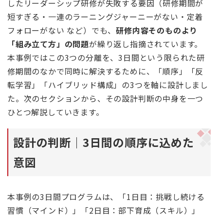
したリーダーシップ研修が失敗する要因（研修期間が
短すぎる・一連のラーニングジャーニーがない・定着
フォローがない など）でも、
研修内容そのものより
「組み立て方」の問題
が繰り返し指摘されています。
本事例ではこの3つの分離を、3日間という限られた研
修期間のなかで同時に解決するために、「順序」「反
転学習」「ハイブリッド構成」の3つを軸に設計しまし
た。次のセクションから、その設計判断の中身を一つ
ひとつ解説していきます。
設計の判断｜3日間の順序に込めた
意図
本事例の3日間プログラムは、「1日目：挑戦し続ける
習慣（マインド）」「2日目：部下育成（スキル）」