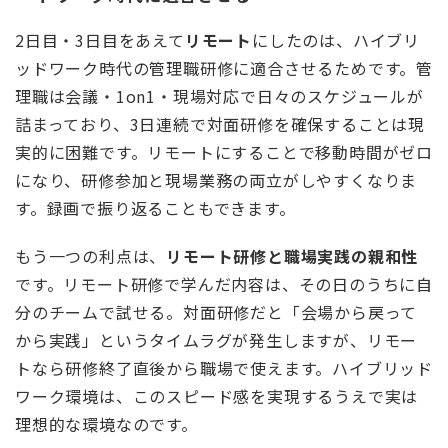
2日目・3日目をあえて
リモート
にしたのは、ハイブリ
ッドワーク時代の管理職研修に適合させるためです。管
理職は会議・1on1・現場対応で日々のスケジュールが
詰まっており、3日連続で対面研修を確保することは現
実的に困難です。リモートにすることで移動時間がゼロ
になり、研修参加と現場業務の両立がしやすくなりま
す。録画で振り返ることもできます。
もう一つの利点は、
リモート研修と職場実践の親和性
です。リモート研修で学んだ内容は、その日のうちに自
分のチームで試せる。対面研修だと「会場から戻って
から実践」というタイムラグが発生しますが、リモー
トなら研修終了直後から職場で使えます。ハイブリッド
ワーク環境は、このスピード感を実現するうえで実は
理想的な環境なのです。