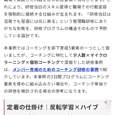
れにより、研修当日のスキル習得と職場での行動変容
を強制的に接続する仕組みが生まれます。「研修当日は
活発でも翌週には元に戻る」という管理職研修にあり
がちな失敗を、研修プログラムの構造そのもので予防
している設計です。
本事例ではコーチングを部下育成5要素の一つとして扱
いましたが、コーチングに特化して
少人数×マイクロ
ラーニング×個別コーチング
で深掘りした研修事例
は、
メンバー育成のためのコーチング研修の事例
で紹
介しています。本事例の3日間プログラムにコーチング
要素を厚めに組み込みたい場合や、コーチング単独で
の研修を検討される場合の参考になります。
定着の仕掛け｜反転学習×ハイブ