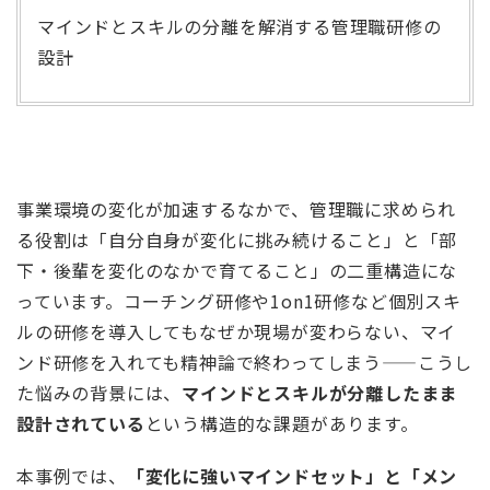
マインドとスキルの分離を解消する管理職研修の
設計
事業環境の変化が加速するなかで、管理職に求められ
る役割は「自分自身が変化に挑み続けること」と「部
下・後輩を変化のなかで育てること」の二重構造にな
っています。コーチング研修や1on1研修など個別スキ
ルの研修を導入してもなぜか現場が変わらない、マイ
ンド研修を入れても精神論で終わってしまう——こうし
た悩みの背景には、
マインドとスキルが分離したまま
設計されている
という構造的な課題があります。
本事例では、
「変化に強いマインドセット」と「メン