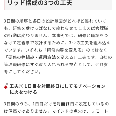
リッド構成の3つの工夫
3日間の順序と各日の設計意図がどれほど優れていて
も、研修を受けっぱなしで終わらせてしまえば管理職
の行動は変わりません。本事例では、研修と職場をつ
なげて定着まで設計するために、3つの工夫を組み込ん
でいます。いずれも「研修内容を変える」のではなく
「研修の
枠組み・運用方法
を変える」工夫です。自社の
管理職研修にすぐ取り入れられる視点として、ぜひ参
考にしてください。
工夫① 1日目を対面終日にしてモチベーション
に火をつける
3日間のうち、1日目だけを
対面終日
に設定しているの
は偶然ではありません。マインドの点火は、リモート