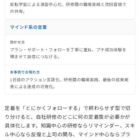
反転学習による演習中心化、研修間の職場実践と次回冒頭で
の共有。
マインド系の定着
効かせ方
プラン・サポート・フォローを丁寧に重ね、プチ成功体験を
積ませて自信につなげる。
本事例での現れ方
1日目のアクション言語化、研修間の職場実践、最後の成果発
表による達成の可視化。
定着を「とにかくフォローする」で終わらせず型で切
り分けると、自社研修のどこに何の定着策が必要かが
具体化します。知識中心の研修ならリマインダー、スキ
ル中心なら反復と上司の関与、マインド中心ならプラ