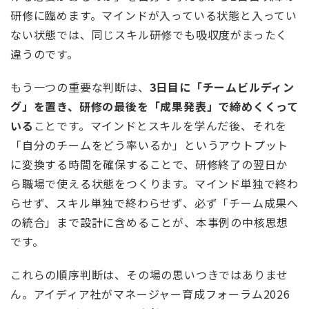
研修に臨めます。マインドが入っている状態と入ってい
ない状態では、同じスキル研修でも吸収度がまったく
違うのです。
もう一つの重要な判断は、
3日目に「チームビルディン
グ」を置き、研修の最後を「成果発表」で締めくくって
いる
ことです。マインドとスキルを学んだ後、それを
「自分のチームをどう率いるか」というアウトプット
に変換する時間を確保することで、研修終了の翌日か
ら職場で使える状態をつくります。マインド単独で終わ
らせず、スキル単独で終わらせず、必ず「チーム成果へ
の統合」まで設計に含めることが、本事例の中核思想
です。
これらの順序判断は、その場の思いつきではありませ
ん。アイディア社がマネージャー育成フォーラム2026