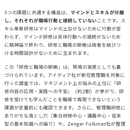
3つの課題に共通する構造は、
マインドとスキルが分離
し、それぞれが職場行動と接続していない
ことです。ス
キル単発研修はマインドの土台がないために行動が変
わらず、マインド研修は具体行動への接続がないため
に精神論で終わり、研修と職場の断絶は両者を結びつ
ける時間設計がないために生まれます。
この「研修と職場の断絶」は、現場の実感としても裏
づけられています。アイディア社が新任管理職を対象に
行った調査では、マネジメント上の悩みの上位に「研
修内容の応用・実践への不安」（約2割）が挙がり、研
修を受けても学んだことを職場で再現できないという
課題が定量的にも確認できます。さらに、管理職研修に
ありがちな落とし穴（集合研修中心・講義中心・従来
型の基本知識への偏り）や、Zenger Folkman社が整理