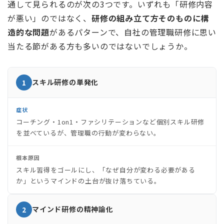
通して見られるのが次の3つです。いずれも「研修内容
が悪い」のではなく、
研修の組み立て方そのものに構
造的な問題
があるパターンで、自社の管理職研修に思い
当たる節がある方も多いのではないでしょうか。
スキル研修の単発化
1
症状
コーチング・1on1・ファシリテーションなど個別スキル研修
を並べているが、管理職の行動が変わらない。
根本原因
スキル習得をゴールにし、「なぜ自分が変わる必要がある
か」というマインドの土台が抜け落ちている。
マインド研修の精神論化
2