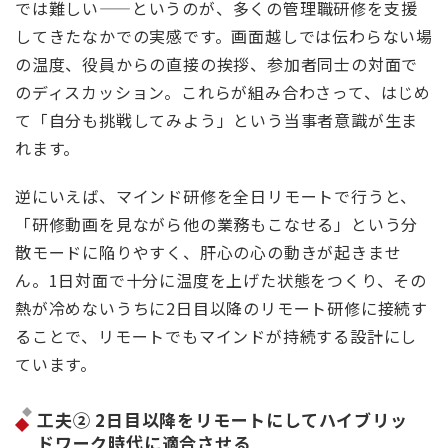
では難しい——というのが、多くの管理職研修を支援
してきたなかでの実感です。画面越しでは伝わらない場
の温度、役員からの直接の挨拶、参加者同士の対面で
のディスカッション。これらが組み合わさって、はじめ
て「自分も挑戦してみよう」という当事者意識が生ま
れます。
逆にいえば、マインド研修を全日リモートで行うと、
「研修動画を見ながら他の業務もこなせる」という分
散モードに陥りやすく、肝心の心の動きが起きませ
ん。1日対面で十分に温度を上げた状態をつくり、その
熱が冷めないうちに2日目以降のリモート研修に接続す
ることで、リモートでもマインドが持続する設計にし
ています。
工夫② 2日目以降をリモートにしてハイブリッ
ドワーク時代に適合させる