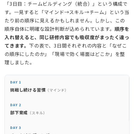
「3日目：チームビルディング（統合）」という構成で
す。一見すると「マインド→スキル→チーム」という当
たり前の順序に見えるかもしれません。しかし、この
順序自体に明確な設計判断が込められています。
順序を
入れ替えると、同じ研修内容でも吸収度がまったく違っ
てきます。
下の表で、3日間それぞれの内容と「なぜこ
の順序にしたのか」「現場で効く場面はどこか」を整
理しました。
DAY 1
挑戦し続ける習慣
（マインド）
DAY 2
部下育成
（スキル）
DAY 3