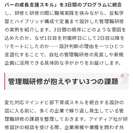
バーの成長支援スキル」を3日間のプログラムに統合
し、研修と研修の間に職場実践を挟みながら、反転学
習とハイブリッド構成で定着まで設計した管理職研修
の実例を紹介します。3日間の順序にどのような意図を
込めたのか、なぜ1日目を対面終日にして2日目以降を
リモートにしたのか——設計判断の理由を一つひとつ
言語化することで、自社の管理職研修の見直しや新規
企画に活用できる具体的な手がかりをお届けします。
管理職研修が抱えやすい3つの課題
変化対応マインドと部下育成スキルを統合する設計の
話に入る前に、多くの企業で繰り返し発生している管
理職研修の課題を整理しておきます。アイディア社が研
修設計の相談を受ける際、企業規模や業種を問わず共