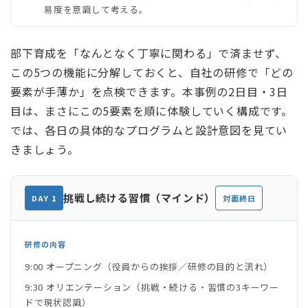
易度を意識して考える。
部下育成を「なんとなく丁寧に関わる」で済ませず、
この5つの機能に分解しておくと、自社の研修で「どの
要素が手薄か」を点検できます。本事例の2日目・3日
目は、まさにこの5要素を順に体験していく構成です。
では、各日の具体的なプログラムと設計意図を見てい
きましょう。
挑戦し続ける習慣（マインド）
DAY 1
対面終日
研修の内容
9:00 オープニング（役員からの挨拶／研修の目的と流れ）
9:30 オリエンテーション（挑戦・続ける・習慣の3キーワー
ドで現状認識）