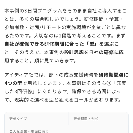
本事例の3日間プログラムをそのまま自社に導入するこ
とは、多くの場合難しいでしょう。研修期間・予算・
参加者数・対面/リモートの実施環境が企業ごとに異な
るためです。大切なのは2段階で考えることです。まず
自社が確保できる研修期間に合った「型」を選ぶ
こ
と。そのうえで、本事例の
設計思想を自社の研修に応
用する
こと。順に見ていきます。
アイディア社では、部下の成長支援研修を
研修期間別に
4つの型
で用意しています。本事例はそのうち③「充実
した3回研修」にあたります。確保できる時間によっ
て、現実的に選べる型と狙えるゴールが変わります。
研修タイプ
研修期間・形式
こんな企業・場面に向く