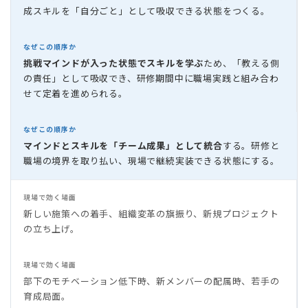
成スキルを「自分ごと」として吸収できる状態をつくる。
なぜこの順序か
挑戦マインドが入った状態でスキルを学ぶ
ため、「教える側
の責任」として吸収でき、研修期間中に職場実践と組み合わ
せて定着を進められる。
なぜこの順序か
マインドとスキルを「チーム成果」として統合
する。研修と
職場の境界を取り払い、現場で継続実装できる状態にする。
現場で効く場面
新しい施策への着手、組織変革の旗振り、新規プロジェクト
の立ち上げ。
現場で効く場面
部下のモチベーション低下時、新メンバーの配属時、若手の
育成局面。