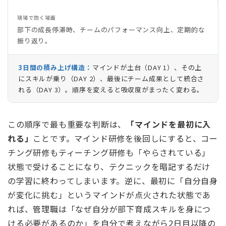
現場で効く場面
部下の成長停滞時、チームのパフォーマンス向上、定期的な
振り返り。
3日間の積み上げ構造：
マインドが土台（DAY 1）、その上
にスキルが乗り（DAY 2）、最後にチーム成果として統合さ
れる（DAY 3）。順序を変えると吸収度がまったく変わる。
この順序で最も重要な判断は、
「マインドを最初に入
れる」
ことです。マインド研修を後回しにすると、コー
チング研修もティーチング研修も「やらされている」
状態で受けることになり、テクニックを暗記するだけ
の学習に終わってしまいます。逆に、最初に「自分自身
が変化に挑む」というマインドが点火された状態であ
れば、管理職は「なぜ自分が部下育成スキルを身につ
ける必要があるのか」を自分で考えながら2日目以降の