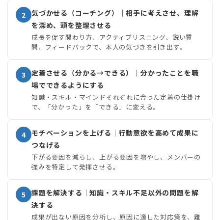
気づかせる（コーチング）｜相手に考えさせ、理解
2
を深め、頭を整理させる
成長を促す関わり方、アクティブリスニング、鋭い質
問、フィードバックで、本人の気づきを引き出す。
定着させる（分かる→できる）｜分かったことを職
3
場でできるようにする
知識・スキル・マインドそれぞれに合った定着の仕掛け
で、「分かった」を「できる」に変える。
モチベーションを上げる｜行動意欲を高めて成果に
4
つなげる
下がる要因を減らし、上がる要因を増やし、メンバーの
強みを特定して発揮させる。
課題を解決する｜知識・スキル不足以外の問題を解
5
決する
成果が出ない原因を分析し、原因に適した対応策を、難