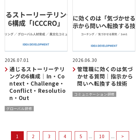
2026.07.01
2026.06.30
通じるストーリーテリ
管理職に効くのは気づ
ングの6構成｜In・Co
かせる質問｜指示から
ntext・Challenge・
問いへ転換する技術
Conflict・Resolutio
コミュニケーション研修
n・Out
グローバル研修
1
2
3
4
5
...
10
...
>