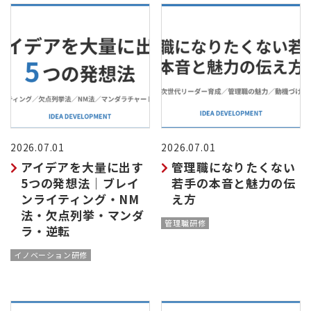
2026.07.01
2026.07.01
アイデアを大量に出す
管理職になりたくない
5つの発想法｜ブレイ
若手の本音と魅力の伝
ンライティング・NM
え方
法・欠点列挙・マンダ
管理職研修
ラ・逆転
イノベーション研修