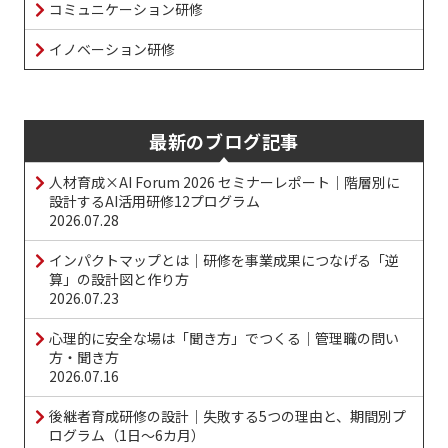
コミュニケーション研修
イノベーション研修
最新のブログ記事
人材育成×AI Forum 2026 セミナーレポート｜階層別に
設計するAI活用研修12プログラム
2026.07.28
インパクトマップとは｜研修を事業成果につなげる「逆
算」の設計図と作り方
2026.07.23
心理的に安全な場は「聞き方」でつくる｜管理職の問い
方・聞き方
2026.07.16
後継者育成研修の設計｜失敗する5つの理由と、期間別プ
ログラム（1日〜6カ月）