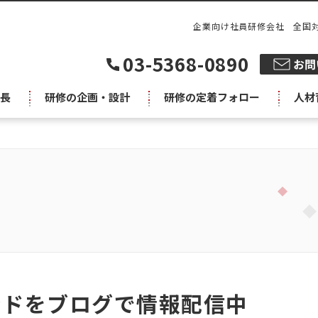
企業向け社員研修会社 全国
03-5368-0890
長
研修の企画・設計
研修の定着フォロー
人材
ンドをブログで情報配信中