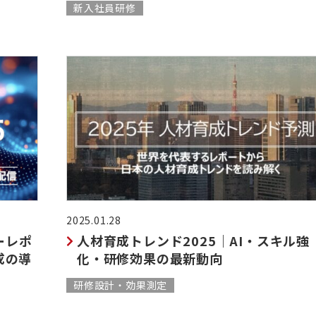
新入社員研修
2025.01.28
ーレポ
人材育成トレンド2025｜AI・スキル強
成の導
化・研修効果の最新動向
研修設計・効果測定