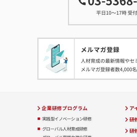
企業研修プログラム
ア
実践型イノベーション研修
研
グローバル人材育成研修
研