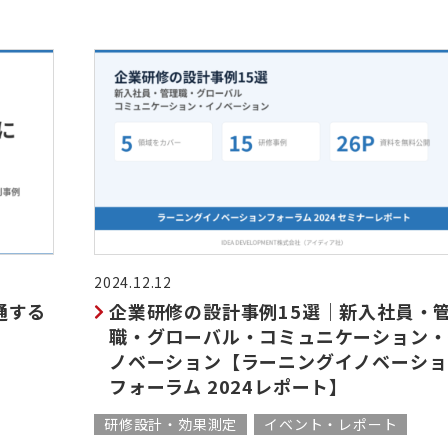
2024.12.12
通する
企業研修の設計事例15選｜新入社員・
職・グローバル・コミュニケーション・
ノベーション【ラーニングイノベーショ
フォーラム 2024レポート】
研修設計・効果測定
イベント・レポート