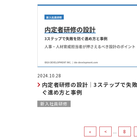
2024.10.28
内定者研修の設計｜3ステップで失
ぐ進め方と事例
新入社員研修
«
<
...
8