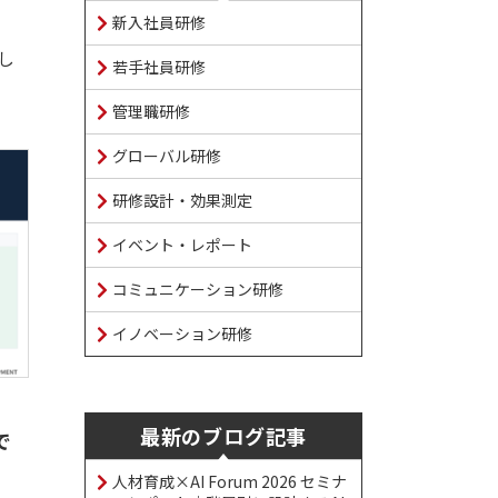
新入社員研修
し
若手社員研修
管理職研修
グローバル研修
研修設計・効果測定
イベント・レポート
コミュニケーション研修
イノベーション研修
最新のブログ記事
で
人材育成×AI Forum 2026 セミナ