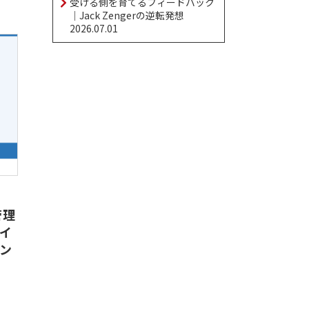
受ける側を育てるフィードバック
｜Jack Zengerの逆転発想
2026.07.01
管理
イ
ン