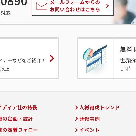
イディア社の特長
人材育成トレンド
修の企画・設計
研修事例
修の定着フォロー
イベント