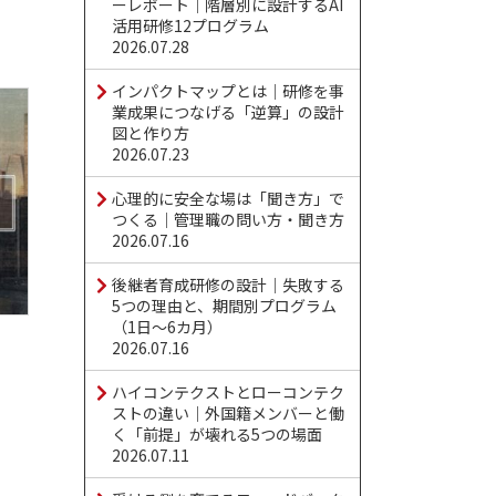
ーレポート｜階層別に設計するAI
活用研修12プログラム
2026.07.28
インパクトマップとは｜研修を事
業成果につなげる「逆算」の設計
図と作り方
2026.07.23
心理的に安全な場は「聞き方」で
つくる｜管理職の問い方・聞き方
2026.07.16
後継者育成研修の設計｜失敗する
5つの理由と、期間別プログラム
（1日〜6カ月）
2026.07.16
ハイコンテクストとローコンテク
ストの違い｜外国籍メンバーと働
く「前提」が壊れる5つの場面
2026.07.11