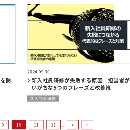
2024.09.30
敗を防
新入社員研修が失敗する原因｜担当者が
いがちな5つのフレーズと改善策
新入社員研修
9
10
11
12
...
>
»