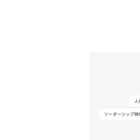
人
リーダーシップ開