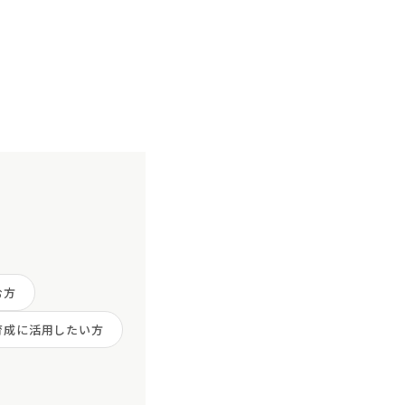
む方
育成に活用したい方