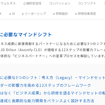
ウェルネス
心理的安全性
コンパッション
コンフリクト
ト
▸ AI
▸ リーダーシップ
▸ 研修設計
▸ 研修効果測定
に必要なマインドシフト
ネス成果に直接貢献するパートナーになるために必要な3つのシフト
D Dillon（Axonify CLO）が提唱する12ステップの影響力フ
主体的な「ビジネスパートナー」への変革プロセスを解説しています
に必要な3つのシフト：考え方（Legacy）・マインドセッ
ダーの影響力を高める12ステップのフレームワーク
はなく「ビジネス成果」から研修を語るマインドセットの
達成と長期的な能力開発をバランスよく設計する方法