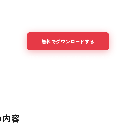
58
11
400+
PAGES
THEMES
ATTENDEES
無料でダウンロードする
簡単なフォーム入力で今すぐダウンロードできます
の内容