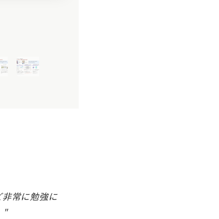
ど非常に勉強に
"