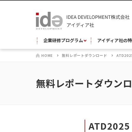
企業研修プログラム
アイディア社の特
HOME
無料レポートダウンロード
ATD2
無料レポートダウン
ATD20