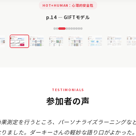
HOT+HUMAN：心理的安全性
p.14 — GIFTモデル
TESTIMONIALS
参加者の声
て効果測定を行うところ、パーソナライズラーニングな
なりました。ダーキーさんの軽妙な語り口がよかった。