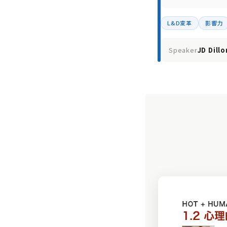
L&D変革
影響力
Speaker
JD Dillo