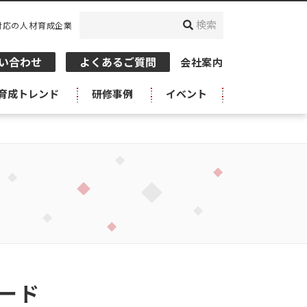
対応の人材育成企業
会社案内
育成トレンド
研修事例
イベント
ロード