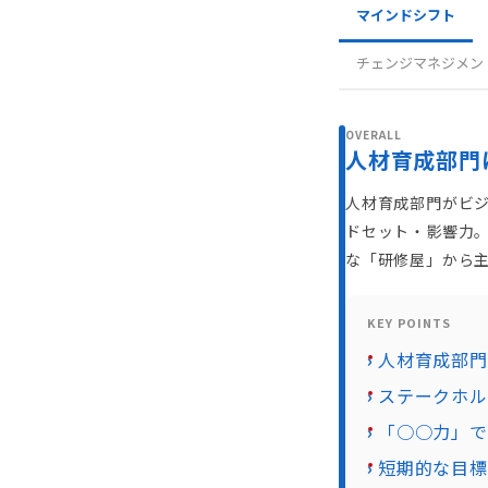
マインドシフト
チェンジマネジメン
OVERALL
人材育成部門
人材育成部門がビジ
ドセット・影響力。J
な「研修屋」から
KEY POINTS
人材育成部門
ステークホル
「○○力」で
短期的な目標