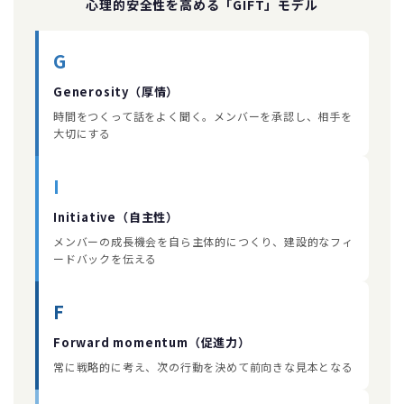
心理的安全性を高める「GIFT」モデル
G
Generosity（厚情）
時間をつくって話をよく聞く。メンバーを承認し、相手を
大切にする
I
Initiative（自主性）
メンバーの成長機会を自ら主体的につくり、建設的なフィ
ードバックを伝える
F
Forward momentum（促進力）
常に戦略的に考え、次の行動を決めて前向きな見本となる