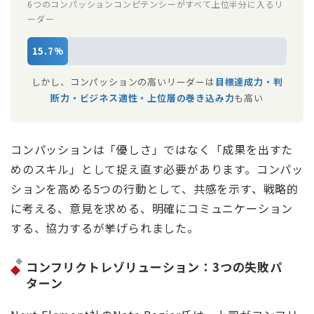
6つのコンパッションコンピテンシーがすべて上位半分に入るリ
ーダー
15.7%
しかし、コンパッションの高いリーダーは
目標達成力・判
断力・ビジネス適性・上位層の巻き込み力
も高い
コンパッションは「優しさ」ではなく「成果を出すた
めのスキル」として捉え直す必要があります。コンパッ
ションを高める5つの行動として、共感を示す、戦略的
に考える、意見を求める、明確にコミュニケーション
する、協力するが挙げられました。
コンフリクトレゾリューション：3つの失敗パ
ターン