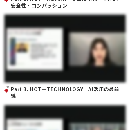
安全性・コンパッション
Part 3. HOT＋TECHNOLOGY｜AI活用の最前
線