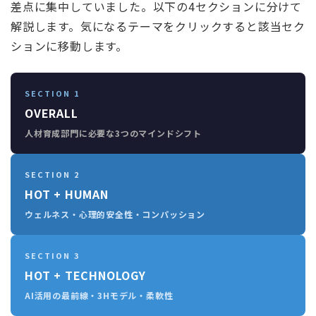
差点に集中していました。以下の4セクションに分けて
解説します。気になるテーマをクリックすると該当セク
ションに移動します。
SECTION 1
OVERALL
人材育成部門に必要な3つのマインドシフト
SECTION 2
HOT + HUMAN
ウェルネス・心理的安全性・コンパッション
SECTION 3
HOT + TECHNOLOGY
AI活用の最前線・3Hモデル・柔軟性