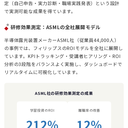
定（自己申告・実力診断・職場実践発表）という設計
で実測可能な成果を得ています。
研修効果測定：ASMLの全社展開モデル
半導体露光装置メーカーASML社（従業員44,000人）
の事例では、フィリップスのROIモデルを全社に展開し
ています。KPIトラッキング・受講者ヒアリング・ROI
分析の3段階をバランスよく実施し、ダッシュボードで
リアルタイムに可視化しています。
ASML社の研修効果測定の成果
学習投資のROI
離職率の改善
212%
12%