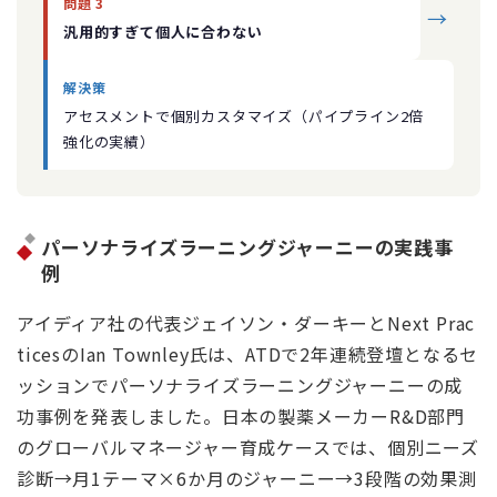
問題 3
→
汎用的すぎて個人に合わない
解決策
アセスメントで個別カスタマイズ（パイプライン2倍
強化の実績）
パーソナライズラーニングジャーニーの実践事
例
アイディア社の代表ジェイソン・ダーキーとNext Prac
ticesのIan Townley氏は、ATDで2年連続登壇となるセ
ッションでパーソナライズラーニングジャーニーの成
功事例を発表しました。日本の製薬メーカーR&D部門
のグローバルマネージャー育成ケースでは、個別ニーズ
診断→月1テーマ×6か月のジャーニー→3段階の効果測