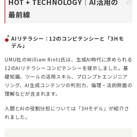
HOT + TECHNOLOGY｜AI活用の
最前線
AIリテラシー：12のコンピテンシーと「3Hモ
デル」
UMU社のWilliam Rintz氏は、生成AI時代に求められる
12のAIリテラシーコンピテンシーを提示しました。基
礎知識、ツールの活用スキル、プロンプトエンジニア
リング、AI生成コンテンツの判別力、倫理・法的側面の
理解などが含まれます。
人間とAIの役割分担については「3Hモデル」が紹介さ
れました。