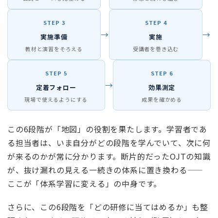
STEP 3
STEP 4
→
→
実施準備
実施
教材と演習をそろえる
受講者を巻き込む
STEP 5
STEP 6
→
定着フォロー
効果測定
現場で使えるようにする
成果を確かめる
この6段階が「地図」の役割を果たします。学習者であ
る担当者は、いま自分がどの段階を学んでいて、次に何
が来るのかが常に分かります。断片的だったOJTの知識
が、抜け漏れの見える一続きの体系に置き換わる——
ここが「体系学習に変える」の中身です。
さらに、この6段階を「どの研修に当てはめるか」も整