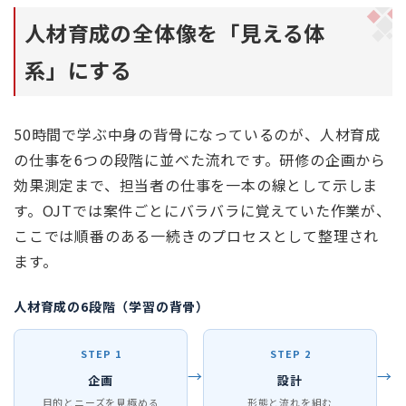
人材育成の全体像を「見える体
系」にする
50時間で学ぶ中身の背骨になっているのが、人材育成
の仕事を6つの段階に並べた流れです。研修の企画から
効果測定まで、担当者の仕事を一本の線として示しま
す。OJTでは案件ごとにバラバラに覚えていた作業が、
ここでは順番のある一続きのプロセスとして整理され
ます。
人材育成の6段階（学習の背骨）
STEP 1
STEP 2
→
→
企画
設計
目的とニーズを見極める
形態と流れを組む