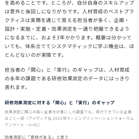
を高めることです。ところが、自分自身のスキルアップ
は意外と後回しになりがちです。人材育成のベストプラ
クティスは実務を通じて覚える担当者が多く、企画・
設計・実施・定着・効果測定を一通り把握できるよう
になるまでに、およそ3年かかります。概要は分かって
いても、体系立ててシステマティックに学ぶ機会は、ほ
とんどないのが実情です。
担当者の「関心」と「実行」のギャップは、人材育成
の永年の課題である研修効果測定のデータにはっきり
表れます。
研修効果測定に対する「関心」と「実行」のギャップ
効果測定に関心の高い企業を対象にした調査でも、実行できている企業
はごく一部（アイディア社 2022年ラーニングイノベーションフォーラム
アンケート・n=42）
効果測定に「意味がある」と思う