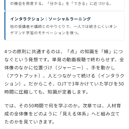
の機会を用意する。「分かる」を「できる」に近づける。
インタラクション｜ソーシャルラーニング
他の受講者や講師とのやりとりで、一人では続きにくいオン
デマンド学習のモチベーションを保つ。
4つの原則に共通するのは、「点」の知識を「線」につ
なぐという発想です。単発の動画視聴で終わらせず、全
体像のなかに位置づけ（ジャーニー）、手を動かし
（アウトプット）、人とつながって続ける（インタラク
ション）。だからこそ、OJTで3年かけていた学びを50
時間に圧縮しても、知識が定着します。
では、その50時間で何を学ぶのか。次章では、人材育
成の全体像をどのように「見える体系」へと組み立て
たのかを見ていきます。