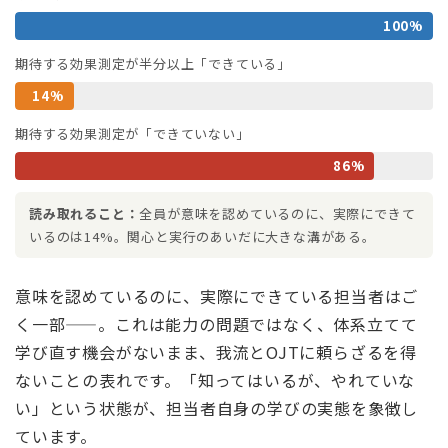
100%
期待する効果測定が半分以上「できている」
14%
期待する効果測定が「できていない」
86%
読み取れること：
全員が意味を認めているのに、実際にできて
いるのは14%。関心と実行のあいだに大きな溝がある。
意味を認めているのに、実際にできている担当者はご
く一部——。これは能力の問題ではなく、体系立てて
学び直す機会がないまま、我流とOJTに頼らざるを得
ないことの表れです。「知ってはいるが、やれていな
い」という状態が、担当者自身の学びの実態を象徴し
ています。