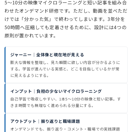
5〜10分の映像マイクロラーニングと短い記事を組み合
わせたオンデマンド研修です。ただし、動画を並べただ
けでは「分かった気」で終わってしまいます。3年分を
50時間へ圧縮しても定着させるために、設計には4つの
原則が置かれています。
ジャーニー｜全体像と現在地が見える
膨大な情報を整理し、見た瞬間に欲しい内容が分かるように
する。学習が進んでいる実感と、どこを目指しているかが常
に見えるようにする。
インプット｜負担の少ないマイクロラーニング
自己学習で吸収しやすい、1本5〜10分の映像と短い記事。す
きま時間でも無理なく進められる分量にする。
アウトプット｜振り返りと職場課題
オンデマンドでも、振り返り・コメント・職場での実践課題