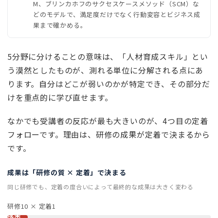
M、ブリンカホフのサクセスケースメソッド（SCM）な
どのモデルで、満足度だけでなく行動変容とビジネス成
果まで確かめる。
5分野に分けることの意味は、「人材育成スキル」とい
う漠然としたものが、測れる単位に分解される点にあ
ります。自分はどこが弱いのかが特定でき、その部分だ
けを重点的に学び直せます。
なかでも受講者の反応が最も大きいのが、4つ目の定着
フォローです。理由は、研修の成果が定着で決まるから
です。
成果は「研修の質 × 定着」で決まる
同じ研修でも、定着の度合いによって最終的な成果は大きく変わる
研修10 × 定着1
成果