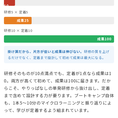
10
研修5 × 定着5
成果25
研修10 × 定着10
成果100
掛け算だから、片方が低いと成果は伸びない。
研修の質を上げ
るだけでなく、定着まで設計して初めて成果は最大になる。
研修そのものが10点満点でも、定着が1点なら成果は1
0。両方が高くて初めて、成果は100に届きます。だか
らこそ、やりっぱなしの単発研修から抜け出し、定着
まで含めて設計する力が要ります。ブートキャンプ自体
も、1本5〜10分のマイクロラーニングと振り返りによ
って、学びが定着するよう組まれています。