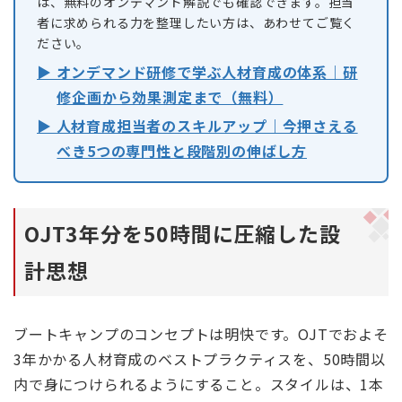
は、無料のオンデマンド解説でも確認できます。担当
者に求められる力を整理したい方は、あわせてご覧く
ださい。
▶ オンデマンド研修で学ぶ人材育成の体系｜研
修企画から効果測定まで（無料）
▶ 人材育成担当者のスキルアップ｜今押さえる
べき5つの専門性と段階別の伸ばし方
OJT3年分を50時間に圧縮した設
計思想
ブートキャンプのコンセプトは明快です。OJTでおよそ
3年かかる人材育成のベストプラクティスを、50時間以
内で身につけられるようにすること。スタイルは、1本