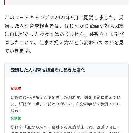
このブートキャンプは2023年9月に開講しました。受
講した人材育成担当者は、はじめから企画や効果測定
に自信があったわけではありません。体系立てて学び
直したことで、仕事の捉え方がどう変わったのかを見
ていきます。
受講した人材育成担当者に起きた変化
受講前
研修直後の理解度と満足度しか測れず、
効果測定に悩んでい
た
。研修が「点」で終わりがちで、自分の学びは我流とOJT
頼み。
受講後
研修を「点から線へ」設計する意識が生まれ、
定着フォロー