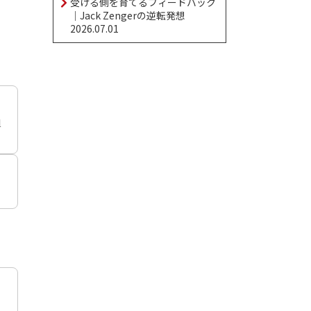
受ける側を育てるフィードバック
｜Jack Zengerの逆転発想
2026.07.01
組
つ