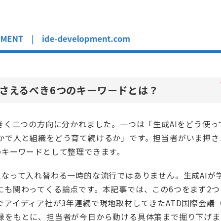
押さえるべき6つのキーワードとは？
きく二つの方向に分かれました。一つは「生成AIをどう使っ
かで人と組織をどう育て続けるか」です。担当者がいま押さ
のキーワードとして整理できます。
なって入れ替わる一時的な流行ではありません。生成AIが
にも関わってくる論点です。本記事では、この6つをまず2つ
アイディア社が3年連続で現地取材してきたATD国際会議
録をもとに、担当者が今日から動ける具体策まで掘り下げま