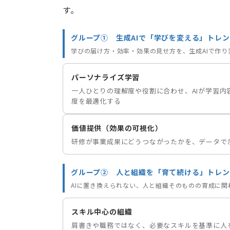
す。
グループ① 生成AIで「学びを変える」トレ
学びの届け方・効率・効果の見せ方を、生成AIで作り
パーソナライズ学習
一人ひとりの理解度や役割に合わせ、AIが学習内
度を最適化する
価値提供（効果の可視化）
研修が事業成果にどうつながったかを、データで
グループ② 人と組織を「育て続ける」トレン
AIに置き換えられない、人と組織そのものの育成に関
スキル中心の組織
肩書きや職務ではなく、必要なスキルを基準に人