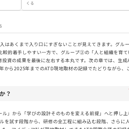
くる
る
導入はあくまで入り口にすぎないことが見えてきます。グル
比較的着手しやすい一方で、グループ②の「人と組織を育て
修投資の成果を最後に左右する本丸です。次の章では、生成A
年から2025年までのATD現地取材の記録でたどりながら、
のか？
ツール」から「学びの設計そのものを変える前提」へと押し上
ールを試す段階から、研修の全工程に組み込む段階、さらに