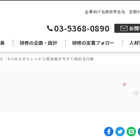
企業向け社員研修会社 全国
03-5368-0890
長
研修の企画・設計
研修の定着フォロー
人材
ンド｜6つのメガトレンドと担当者が今すぐ始める行動