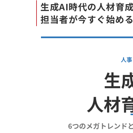
生成AI時代の人材育
担当者が今すぐ始め