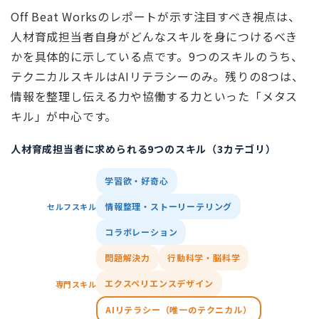
Off Beat Worksのレポートが示す注目すべき視点は、
人材育成担当者自身がどんなスキルを身につけるべき
かを具体的に示している点です。9つのスキルのうち、
テクニカルスキルはAIリテラシーのみ。残りの8つは、
情報を整理し伝える力や協働する力といった「メタス
キル」が中心です。
人材育成担当者に求められる9つのスキル（3カテゴリ）
学習欲・好奇心
情報整理・ストーリーテリング
セルフスキル
コラボレーション
問題解決力
行動科学・脳科学
エクスペリエンスデザイン
専門スキル
AIリテラシー（唯一のテクニカル）