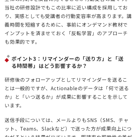
当社の研修設計でもこの比率に近い構成を採用してお
り、実感としても受講者の行動変容率が高まります。講
義時間を短縮するために、事前にオンデマンド教材で
インプットを済ませておく「反転学習」のアプローチ
も効果的です。
ポイント3：リマインダーの「送り方」と「送
る時間帯」はどう影響するか？
研修後のフォローアップとしてリマインダーを送るこ
とは一般的ですが、Actionableのデータは「何で送る
か」と「いつ送るか」が成果に影響することを示して
います。
送信手段については、メールよりもSNS（SMS、チャ
ット、Teams、Slackなど）で送った方が成果向上につ