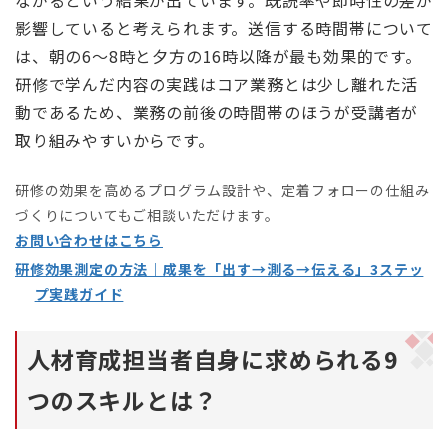
ながるという結果が出ています。既読率や即時性の差が
影響していると考えられます。送信する時間帯について
は、朝の6〜8時と夕方の16時以降が最も効果的です。
研修で学んだ内容の実践はコア業務とは少し離れた活
動であるため、業務の前後の時間帯のほうが受講者が
取り組みやすいからです。
研修の効果を高めるプログラム設計や、定着フォローの仕組み
づくりについてもご相談いただけます。
お問い合わせはこちら
研修効果測定の方法｜成果を「出す→測る→伝える」3ステッ
プ実践ガイド
人材育成担当者自身に求められる9
つのスキルとは？