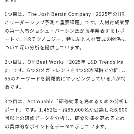
1つ目は、The Josh Bersin Company「2025年のHR
とリーダーシップ予測と重要課題」です。人材育成業界
の第一人者ジョシュ・バーシン氏が毎年発表するレポ
ートで、HRテクノロジー、特にAIと人材育成の関係に
ついて深い分析を提供しています。
2つ目は、Off Beat Works「2025年 L&D Trends Ma
p」です。6つのメガトレンドを4つの時間軸で分析し、
65のキーワードを網羅的にマッピングしている点が特
徴です。
3つ目は、Actionable「研修効果を高めるための分析レ
ポート」です。1,452社・約85,000名が受講した6,800
回以上の研修データを分析し、研修効果を高めるため
の具体的なポイントをデータで示しています。