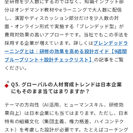
全研修を少人数にするのではなく、知識インプット部
分はオンデマンド教材やeラーニングで大人数に配信
し、演習やディスカッション部分だけを少人数の対
面・オンライン形式で実施する「ブレンデッド型」が
費用対効果の高いアプローチです。当社でもこの手法を
採用する企業が増えています。詳しくは
ブレンデッドラ
ーニングとは｜研修の効果を高める設計ガイド【9週間
ブループリント＋設計チェックリスト】
の記事をご覧
ください。
Q5. グローバルの人材育成トレンドは日本企業
にもそのまま当てはまりますか？
テーマの方向性（AI活用、ヒューマンスキル、研修効
果向上）は日本企業にも当てはまります。ただし、日本
特有の組織文化（集団主義、権力格差、ハイコンテク
スト）を考慮した設計が必要です。たとえばコーチング