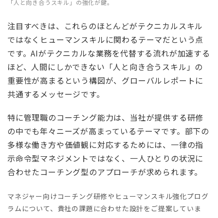
「人と向き合うスキル」の強化が鍵。
注目すべきは、これらのほとんどがテクニカルスキル
ではなくヒューマンスキルに関わるテーマだという点
です。AIがテクニカルな業務を代替する流れが加速する
ほど、人間にしかできない「人と向き合うスキル」の
重要性が高まるという構図が、グローバルレポートに
共通するメッセージです。
特に管理職のコーチング能力は、当社が提供する研修
の中でも年々ニーズが高まっているテーマです。部下の
多様な働き方や価値観に対応するためには、一律の指
示命令型マネジメントではなく、一人ひとりの状況に
合わせたコーチング型のアプローチが求められます。
マネジャー向けコーチング研修やヒューマンスキル強化プログ
ラムについて、貴社の課題に合わせた設計をご提案していま