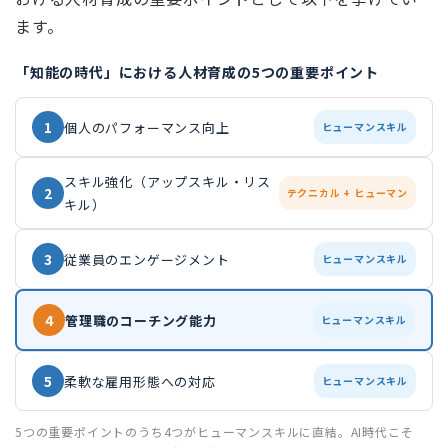
ます。
「知能の時代」における人材育成の5つの重要ポイント
1
個人のパフォーマンス向上
ヒューマンスキル
スキル強化（アップスキル・リス
2
テクニカル + ヒューマン
キル）
3
従業員のエンゲージメント
ヒューマンスキル
4
管理職のコーチング能力
ヒューマンスキル
5
柔軟な雇用形態への対応
ヒューマンスキル
5つの重要ポイントのうち4つがヒューマンスキルに直結。AI時代こそ