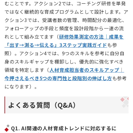
むことです。アクション2では、コーチング研修を単発
ではなく継続的な育成プログラムとして設計します。ア
クション3では、受講者数の管理、時間配分の最適化、
フォローアップの手段と頻度を設計段階から一連の流
れとして組み立てます（
研修効果測定の方法｜成果を
「出す→測る→伝える」3ステップ実践ガイド
も参
照）。アクション4では、9つのスキルを参考に自分自
身のスキルギャップを棚卸しし、優先的に強化すべき
領域を特定します（
人材育成担当者のスキルアップ｜
今押さえるべき5つの専門性と段階別の伸ばし方
も参考
になります）。
よくある質問（Q&A）
Q1. AI関連の人材育成トレンドに対応するに