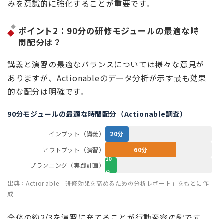
みを意識的に強化することが重要です。
ポイント2：90分の研修モジュールの最適な時
間配分は？
講義と演習の最適なバランスについては様々な意見が
ありますが、Actionableのデータ分析が示す最も効果
的な配分は明確です。
90分モジュールの最適な時間配分（Actionable調査）
インプット（講義）
20分
アウトプット（演習）
60分
10
プランニング（実践計画）
分
出典：Actionable「研修効果を高めるための分析レポート」をもとに作
成
全体の約2/3を演習に充てることが行動変容の鍵です。