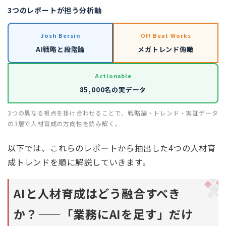
3つのレポートが担う分析軸
Josh Bersin
Off Beat Works
AI戦略と段階論
メガトレンド俯瞰
Actionable
85,000名の実データ
3つの異なる視点を掛け合わせることで、戦略論・トレンド・実証データ
の3層で人材育成の方向性を読み解く。
以下では、これらのレポートから抽出した4つの人材育
成トレンドを順に解説していきます。
AIと人材育成はどう融合すべき
か？——「業務にAIを足す」だけ