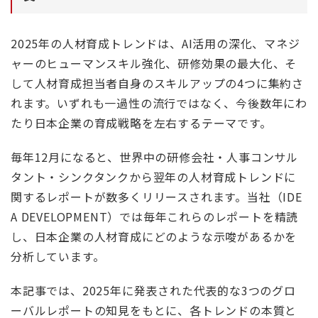
2025年の人材育成トレンドは、AI活用の深化、マネジ
ャーのヒューマンスキル強化、研修効果の最大化、そ
して人材育成担当者自身のスキルアップの4つに集約さ
れます。いずれも一過性の流行ではなく、今後数年にわ
たり日本企業の育成戦略を左右するテーマです。
毎年12月になると、世界中の研修会社・人事コンサル
タント・シンクタンクから翌年の人材育成トレンドに
関するレポートが数多くリリースされます。当社（IDE
A DEVELOPMENT）では毎年これらのレポートを精読
し、日本企業の人材育成にどのような示唆があるかを
分析しています。
本記事では、2025年に発表された代表的な3つのグロ
ーバルレポートの知見をもとに、各トレンドの本質と