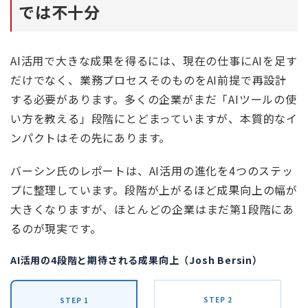
では不十分
AI活用で大きな成果を得るには、現在の仕事にAIを足す
だけでなく、業務プロセスそのものをAI前提で再設計
する必要があります。多くの企業がまだ「AIツールの使
い方を教える」段階にとどまっていますが、本質的なイ
ンパクトはその先にあります。
バーシン氏のレポートは、AI活用の進化を4つのステッ
プに整理しています。段階が上がるほど成果向上の幅が
大きくなりますが、ほとんどの企業はまだ第1段階にあ
るのが現実です。
AI活用の4段階と期待される成果向上（Josh Bersin）
STEP 2
STEP 1