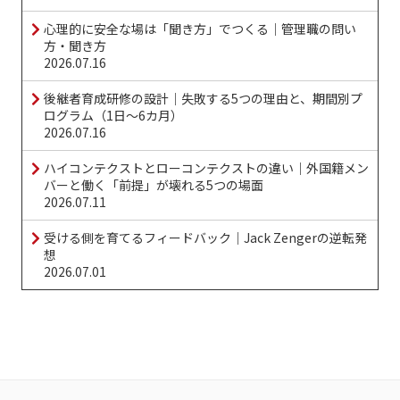
心理的に安全な場は「聞き方」でつくる｜管理職の問い
方・聞き方
2026.07.16
後継者育成研修の設計｜失敗する5つの理由と、期間別プ
ログラム（1日〜6カ月）
2026.07.16
ハイコンテクストとローコンテクストの違い｜外国籍メン
バーと働く「前提」が壊れる5つの場面
2026.07.11
受ける側を育てるフィードバック｜Jack Zengerの逆転発
想
2026.07.01