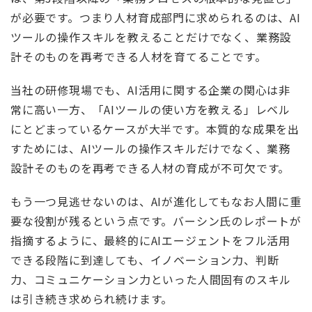
が必要です。つまり人材育成部門に求められるのは、AI
ツールの操作スキルを教えることだけでなく、業務設
計そのものを再考できる人材を育てることです。
当社の研修現場でも、AI活用に関する企業の関心は非
常に高い一方、「AIツールの使い方を教える」レベル
にとどまっているケースが大半です。本質的な成果を出
すためには、AIツールの操作スキルだけでなく、業務
設計そのものを再考できる人材の育成が不可欠です。
もう一つ見逃せないのは、AIが進化してもなお人間に重
要な役割が残るという点です。バーシン氏のレポートが
指摘するように、最終的にAIエージェントをフル活用
できる段階に到達しても、イノベーション力、判断
力、コミュニケーション力といった人間固有のスキル
は引き続き求められ続けます。