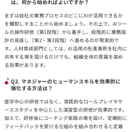
は、何から始めればよいですか？
まずは自社の業務プロセスのどこにAIが活用できるか
を棚卸しすることから始めましょう。その上で、AIツー
ルの操作研修（第1段階）から着手し、段階的に業務設
計の見直し（第2・第3段階）へ進めるのが現実的で
す。人材育成部門としては、AI活用の先進事例を社内に
共有する場を設けるだけでも、組織全体の意識を高め
る効果があります。
Q2. マネジャーのヒューマンスキルを効果的に
強化する方法は？
座学中心の研修ではなく、実践的なロールプレイやケ
ーススタディを中心とした演習型の研修が効果的です。
加えて、研修後にコーチング実践の場を設け、定期的に
フィードバックを受ける仕組みを組み合わせると定着