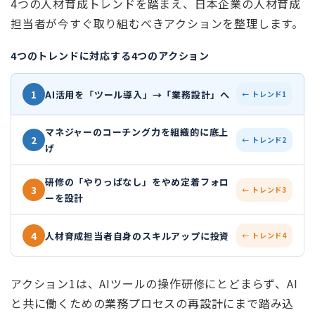
4つの人材育成トレンドを踏まえ、日本企業の人材育成
担当者が今すぐ取り組むべきアクションを整理します。
4つのトレンドに対応する4つのアクション
1
AI活用を「ツール導入」→「業務設計」へ
← トレンド1
マネジャーのコーチング力を組織的に底上
2
← トレンド2
げ
研修の「やりっぱなし」をやめ定着フォロ
3
← トレンド3
ーを設計
4
人材育成担当者自身のスキルアップに投資
← トレンド4
アクション1は、AIツールの操作研修にとどまらず、AI
と共に働くための業務プロセスの再設計にまで踏み込