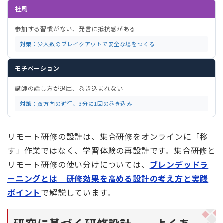
社風
参加する習慣がない、発言に抵抗感がある
対策：
少人数のブレイクアウトで安全な場をつくる
モチベーション
講師の話し方が退屈、巻き込まれない
対策：
双方向の進行、3分に1回の巻き込み
リモート研修の設計は、集合研修をオンラインに「移
す」作業ではなく、学習体験の再設計です。集合研修と
リモート研修の使い分けについては、
ブレンデッドラ
ーニングとは｜研修効果を高める設計の考え方と実践
ポイント
で解説しています。