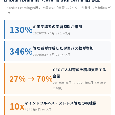
LinkedIn Learning「Leading with Learning」調査
LinkedIn Learningの歴史上最大の「学習スパイク」が発生した時期のデ
ータ
130%
企業受講者の学習時間が増加
2020年3〜4月 vs 1〜2月
346%
管理者が作成した学習パス数が増加
2020年3〜4月 vs 1〜2月
CEOが人材育成を積極支援する
27% → 70%
企業
2019年10月 → 2020年5月（半年で
2.6倍）
10x
マインドフルネス・ストレス管理の視聴数
2020年4月 vs 2月