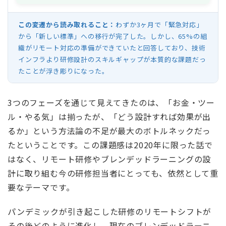
この変遷から読み取れること：
わずか3ヶ月で「緊急対応」
から「新しい標準」への移行が完了した。しかし、65%の組
織がリモート対応の準備ができていたと回答しており、技術
インフラより研修設計のスキルギャップが本質的な課題だっ
たことが浮き彫りになった。
3つのフェーズを通じて見えてきたのは、「お金・ツー
ル・やる気」は揃ったが、「どう設計すれば効果が出
るか」という方法論の不足が最大のボトルネックだっ
たということです。この課題感は2020年に限った話で
はなく、リモート研修やブレンデッドラーニングの設
計に取り組む今の研修担当者にとっても、依然として重
要なテーマです。
パンデミックが引き起こした研修のリモートシフトが
その後どのように進化し、現在のブレンデッドラーニ