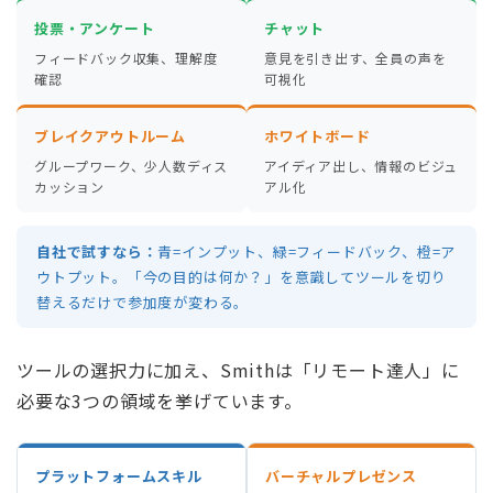
投票・アンケート
チャット
フィードバック収集、理解度
意見を引き出す、全員の声を
確認
可視化
ブレイクアウトルーム
ホワイトボード
グループワーク、少人数ディス
アイディア出し、情報のビジュ
カッション
アル化
自社で試すなら：
青=インプット、緑=フィードバック、橙=ア
ウトプット。「今の目的は何か？」を意識してツールを切り
替えるだけで参加度が変わる。
ツールの選択力に加え、Smithは「リモート達人」に
必要な3つの領域を挙げています。
プラットフォームスキル
バーチャルプレゼンス