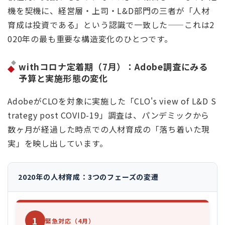
機を契機に、経営層・上司・L&D部門の三者が「人材
育成は投資である」という認識で一致した——これは2
020年の最も重要な構造変化のひとつです。
withコロナ定着期（7月）：Adobe調査にみる
予算と実施形態の変化
AdobeがCLOを対象に実施した「CLO's view of L&D S
trategy post COVID-19」調査は、パンデミックから
数ヶ月が経過した時点での人材育成の「落ち着いた現
実」を映し出しています。
2020年の人材育成：3つのフェーズの変遷
1
緊急対応（4月）