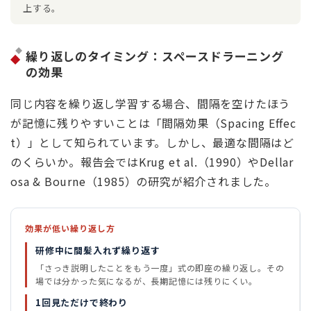
上する。
繰り返しのタイミング：スペースドラーニング
の効果
同じ内容を繰り返し学習する場合、間隔を空けたほう
が記憶に残りやすいことは「間隔効果（Spacing Effec
t）」として知られています。しかし、最適な間隔はど
のくらいか。報告会ではKrug et al.（1990）やDellar
osa & Bourne（1985）の研究が紹介されました。
効果が低い繰り返し方
研修中に間髪入れず繰り返す
「さっき説明したことをもう一度」式の即座の繰り返し。その
場では分かった気になるが、長期記憶には残りにくい。
1回見ただけで終わり