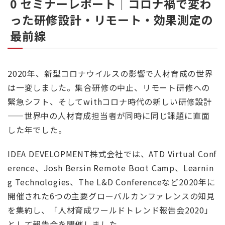
0 セミナーレポート｜コロナ禍で変わ
った研修設計・リモート・効果測定の
最前線
2020年、新型コロナウイルスの影響で人材育成の世界
は一変しました。集合研修の中止、リモート研修への
緊急シフト、そしてwithコロナ時代の新しい研修設計
——世界中の人材育成担当者が同時に同じ課題に直面
した年でした。
IDEA DEVELOPMENT株式会社では、ATD Virtual Conf
erence、Josh Bersin Remote Boot Camp、Learnin
g Technologies、The L&D Conferenceなど2020年に
開催された6つの主要グローバルカンファレンスの知見
を集約し、「人材育成ワールドトレンド報告会2020」
として報告会を開催しました。