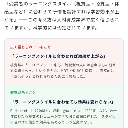
「受講者のラーニングスタイル（視覚型・聴覚型・体
感型など）に合わせて研修を設計すれば学習効果が上
がる」——この考え方は人材育成業界で広く信じられ
ていますが、科学的には否定されています。
広く信じられていること
「ラーニングスタイルに合わせれば効果が上がる」
視覚型の人にはビジュアル中心、聴覚型の人には音声中心の研修
を提供すべき、という考え方。MBTIやDISCと同様に、直感的に
「正しそう」と感じられるため広く普及した。
研究が示すこと
「ラーニングスタイルに合わせても効果は変わらない」
Pashler et al.（2008）、Willingham et al.（2015）など、数十
年にわたる複数のレビューがすべて同じ結論に達した。スタイル
に合わせた設計が効果を高めるという証拠はない。