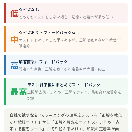
クイズなし
低
そもそもテストをしない場合、記憶の定着率が最も低い
クイズあり・フィードバックなし
中
テストするだけでも効果はあるが、正解を教えないと改善が
限定的
解答直後にフィードバック
高
間違えた直後に正解を教えると定着率が大幅に向上
テスト終了後にまとめてフィードバック
最高
全問解答後にまとめて正解を示すと、最も高い定着率を
記録
自社で試すなら：
eラーニングの理解度テストを「正解を教え
ない確認テスト」から「正解と解説をテスト後にまとめて表
示する復習ツール」に切り替えるだけで、知識の定着率が向