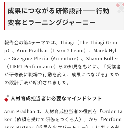
成果につながる研修設計——行動
変容とラーニングジャーニー
報告会の第4テーマでは、Thiagi（The Thiagi Grou
p）、Arun Pradhan（Learn 2 Learn）、Marek Hyl
a・Grzegorz Plezia（Accenture）、Sharon Boller
（TIER1 Performance）らの知見をもとに、「受講者
が研修後に職場で行動を変え、成果につなげる」ため
の設計手法が紹介されました。
人材育成担当者に必要なマインドシフト
Arun Pradhanは、人材育成担当者の役割を「Order Ta
ker（依頼を受けて研修をつくる人）」から「Perform
ance Partner（成果を出すパートナー）」に変える必