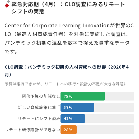
緊急対応期（4月）：CLO調査にみるリモート
シフトの実態
Center for Corporate Learning Innovationが世界のC
LO（最高人材育成責任者）を対象に実施した調査は、
パンデミック初期の混乱を数字で捉えた貴重なデータ
です。
CLO調査：パンデミック初期の人材育成への影響（2020年4
月）
予算は維持できたが、リモートへの移行と設計力不足が大きな課題に
研修予算の削減なし
75%
新しい育成施策に着手
57%
リモートにシフト済み
41%
リモート研修設計ができない
28%