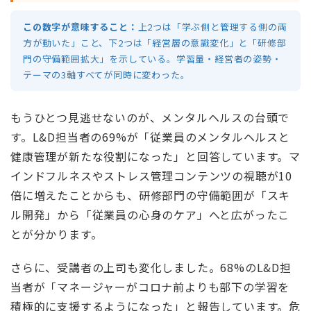
この数字が意味すること：
上2つは「学ぶ側と管理する側の両
方が動いた」こと、下2つは「経営層の意識変化」と「研修部
門の守備範囲拡大」を示している。学習量・経営者の姿勢・
テーマの3軸すべてが同時に変わった。
もうひとつ見逃せないのが、メンタルヘルスの台頭で
す。L&D担当者の69%が「従業員のメンタルヘルスと
健康管理が新たな役割になった」と回答しています。マ
インドフルネスやストレス管理コンテンツの視聴が10
倍に増えたことからも、研修部門の守備範囲が「スキ
ル開発」から「従業員の心身のケア」へと広がったこ
とが分かります。
さらに、受講者の上司も変化しました。68%のL&D担
当者が「マネージャーがコロナ前よりも部下の学習を
積極的に支援するようになった」と報告しています。危