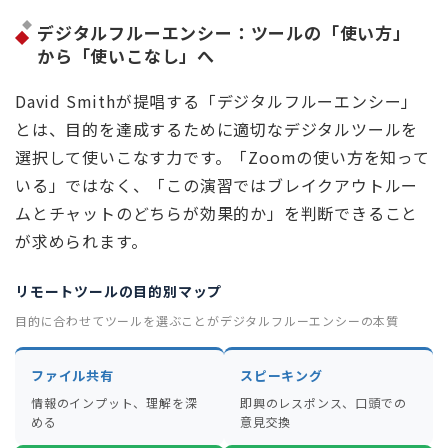
デジタルフルーエンシー：ツールの「使い方」
から「使いこなし」へ
David Smithが提唱する「デジタルフルーエンシー」
とは、目的を達成するために適切なデジタルツールを
選択して使いこなす力です。「Zoomの使い方を知って
いる」ではなく、「この演習ではブレイクアウトルー
ムとチャットのどちらが効果的か」を判断できること
が求められます。
リモートツールの目的別マップ
目的に合わせてツールを選ぶことがデジタルフルーエンシーの本質
ファイル共有
スピーキング
情報のインプット、理解を深
即興のレスポンス、口頭での
める
意見交換