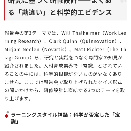
研究に基づく研修設計——よくあ
る「勘違い」と科学的エビデンス
報告会の第3テーマでは、Will Thalheimer（Work Lea
rning Research）、Clark Quinn（Quinnovation）、
Mirjam Neelen（Novartis）、Matt Richter（The Th
iagi Group）ら、研究と実践をつなぐ専門家の知見が
紹介されました。人材育成業界で「常識」とされてい
ることの中には、科学的根拠がないものが少なくあり
ません。ここでは報告会で取り上げられたクイズ形式
の問いかけから、研修設計に直結する3つのテーマを取
り上げます。
ラーニングスタイル神話：科学が否定した「定
説」