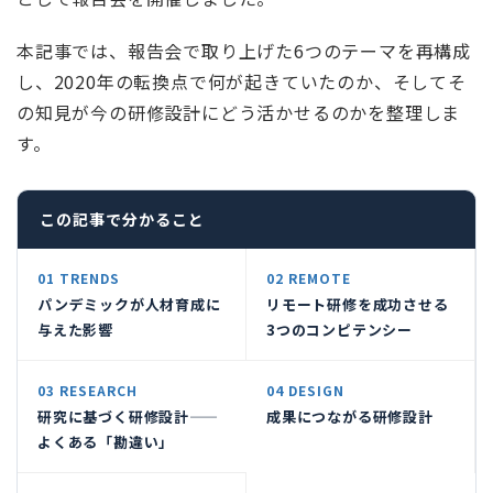
本記事では、報告会で取り上げた6つのテーマを再構成
し、2020年の転換点で何が起きていたのか、そしてそ
の知見が今の研修設計にどう活かせるのかを整理しま
す。
この記事で分かること
01 TRENDS
02 REMOTE
パンデミックが人材育成に
リモート研修を成功させる
与えた影響
3つのコンピテンシー
03 RESEARCH
04 DESIGN
研究に基づく研修設計——
成果につながる研修設計
よくある「勘違い」