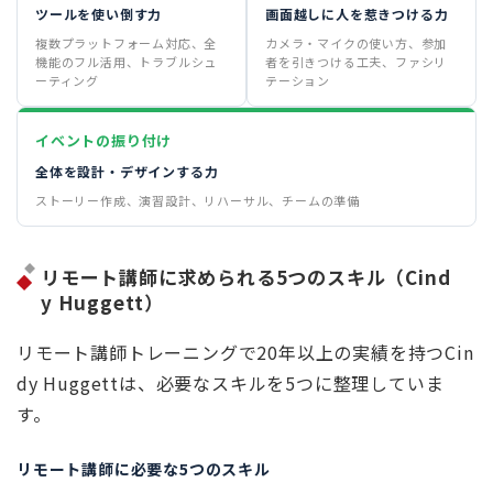
ツールを使い倒す力
画面越しに人を惹きつける力
複数プラットフォーム対応、全
カメラ・マイクの使い方、参加
機能のフル活用、トラブルシュ
者を引きつける工夫、ファシリ
ーティング
テーション
イベントの振り付け
全体を設計・デザインする力
ストーリー作成、演習設計、リハーサル、チームの準備
リモート講師に求められる5つのスキル（Cind
y Huggett）
リモート講師トレーニングで20年以上の実績を持つCin
dy Huggettは、必要なスキルを5つに整理していま
す。
リモート講師に必要な5つのスキル