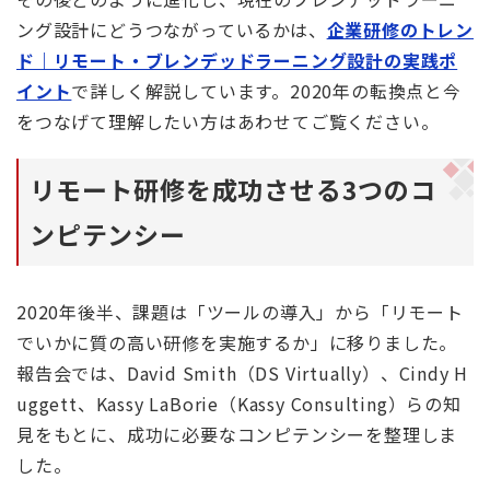
ング設計にどうつながっているかは、
企業研修のトレン
ド｜リモート・ブレンデッドラーニング設計の実践ポ
イント
で詳しく解説しています。2020年の転換点と今
をつなげて理解したい方はあわせてご覧ください。
リモート研修を成功させる3つのコ
ンピテンシー
2020年後半、課題は「ツールの導入」から「リモート
でいかに質の高い研修を実施するか」に移りました。
報告会では、David Smith（DS Virtually）、Cindy H
uggett、Kassy LaBorie（Kassy Consulting）らの知
見をもとに、成功に必要なコンピテンシーを整理しま
した。