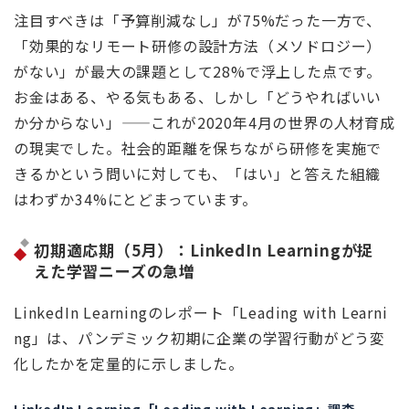
注目すべきは「予算削減なし」が75%だった一方で、
「効果的なリモート研修の設計方法（メソドロジー）
がない」が最大の課題として28%で浮上した点です。
お金はある、やる気もある、しかし「どうやればいい
か分からない」——これが2020年4月の世界の人材育成
の現実でした。社会的距離を保ちながら研修を実施で
きるかという問いに対しても、「はい」と答えた組織
はわずか34%にとどまっています。
初期適応期（5月）：LinkedIn Learningが捉
えた学習ニーズの急増
LinkedIn Learningのレポート「Leading with Learni
ng」は、パンデミック初期に企業の学習行動がどう変
化したかを定量的に示しました。