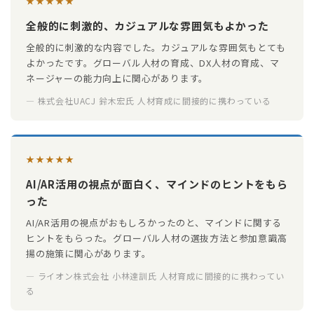
★★★★★
全般的に刺激的、カジュアルな雰囲気もよかった
全般的に刺激的な内容でした。カジュアルな雰囲気もとても
よかったです。グローバル人材の育成、DX人材の育成、マ
ネージャーの能力向上に関心があります。
— 株式会社UACJ 鈴木宏氏 人材育成に間接的に携わっている
★★★★★
AI/AR活用の視点が面白く、マインドのヒントをもら
った
AI/AR活用の視点がおもしろかったのと、マインドに関する
ヒントをもらった。グローバル人材の選抜方法と参加意識高
揚の施策に関心があります。
— ライオン株式会社 小林達訓氏 人材育成に間接的に携わってい
る