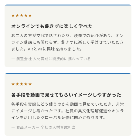
★★★★★
オンラインでも飽きずに楽しく学べた
お二人の方が交代で話されたり、映像での紹介があり、オン
ライン受講にも関わらず、飽きずに楽しく学ばせていただき
ました。ARとVRに興味を持ちました。
— 航空会社 人材育成に間接的に携わっている
★★★★★
各手段を動画で見せてもらいイメージしやすかった
各手段を実際にどう使うのかを動画で見せていただき、非常
にイメージし易かったです。社員の異文化理解促進やオンラ
インを活用したグローバル研修に関心があります。
— 食品メーカー 全社の人材育成担当