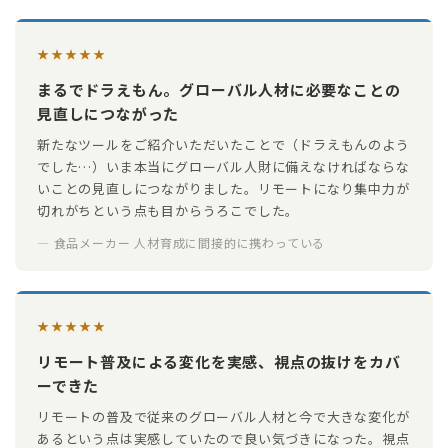
★★★★★
まるでドラえもん。グローバル人材に必要なことの
見直しにつながった
新たなツールをご紹介いただいたことで（ドラえもんのよう
でした…）いま本当にグローバル人財に備えなければならな
いことの見直しにつながりました。リモートになり集中力が
切れがちという点も目からうろこでした。
— 食品メーカー 人材育成に間接的に携わっている
★★★★★
リモート普及による変化を実感、視点の抜けをカバ
ーできた
リモートの普及で従来のグローバル人材と今で大きな変化が
あるという点は実感していたので良い気づきになった。視点