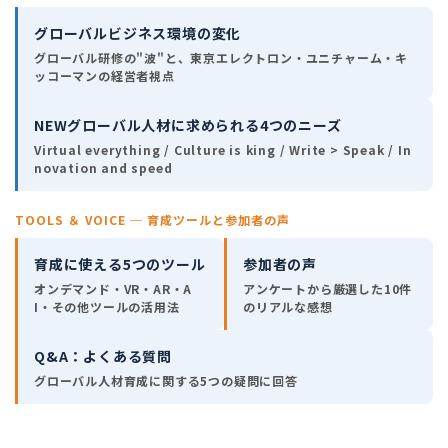
グローバルビジネス環境の変化
グローバル研修の"波"と、東京エレクトロン・ユニチャーム・キ
ッコーマンの経営者視点
NEWグローバル人材に求められる4つのニーズ
Virtual everything / Culture is king / Write > Speak / In
novation and speed
TOOLS ＆ VOICE ─ 育成ツールと参加者の声
育成に使える5つのツール
参加者の声
オンデマンド・VR・AR・A
アンケートから厳選した10件
I・その他ツールの活用法
のリアルな感想
Q&A：よくある質問
グローバル人材育成に関する5つの疑問に回答