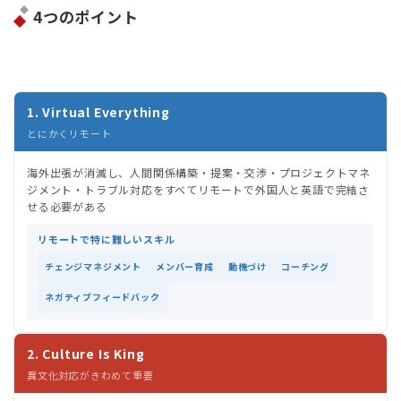
4つのポイント
1. Virtual Everything
とにかくリモート
海外出張が消滅し、人間関係構築・提案・交渉・プロジェクトマネ
ジメント・トラブル対応をすべてリモートで外国人と英語で完結さ
せる必要がある
リモートで特に難しいスキル
チェンジマネジメント
メンバー育成
動機づけ
コーチング
ネガティブフィードバック
2. Culture Is King
異文化対応がきわめて重要