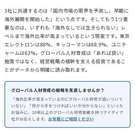
3社に共通するのは「国内市場の限界を予測し、早期に
海外展開を開始した」という点です。そしてもう1つ重
要なのは、いずれも「海外なしでは生きられない」レ
ベルまで海外比率が高まっているという現実です。東京
エレクトロンは88%、キッコーマンは68.9%、ユニチ
ャームは63%。グローバル人材育成は「あれば良い」
施策ではなく、経営戦略の根幹を支える投資であるこ
とがデータから明確に読み取れます。
グローバル人材育成の戦略を見直しませんか？
「海外比率が高まっているのにグローバル研修が追いついて
いない」「何から手をつければいいか分からない」といった
お悩みに、20年以上のグローバル研修実績を持つアイディア
社がお応えします。
お気軽にご相談ください