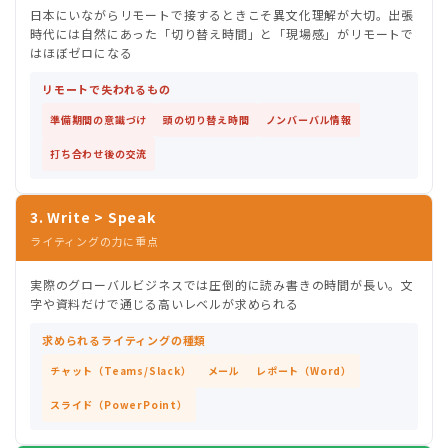
日本にいながらリモートで接するときこそ異文化理解が大切。出張
時代には自然にあった「切り替え時間」と「現場感」がリモートで
はほぼゼロになる
リモートで失われるもの
準備期間の意識づけ
頭の切り替え時間
ノンバーバル情報
打ち合わせ後の交流
3. Write > Speak
ライティングの力に重点
実際のグローバルビジネスでは圧倒的に読み書きの時間が長い。文
字や資料だけで通じる高いレベルが求められる
求められるライティングの種類
チャット（Teams/Slack）
メール
レポート（Word）
スライド（PowerPoint）