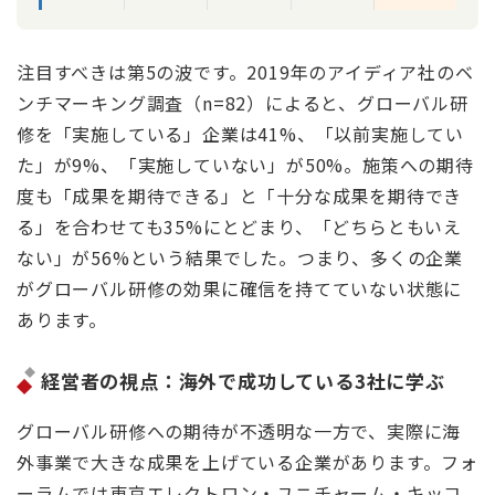
注目すべきは第5の波です。2019年のアイディア社のベ
ンチマーキング調査（n=82）によると、グローバル研
修を「実施している」企業は41%、「以前実施してい
た」が9%、「実施していない」が50%。施策への期待
度も「成果を期待できる」と「十分な成果を期待でき
る」を合わせても35%にとどまり、「どちらともいえ
ない」が56%という結果でした。つまり、多くの企業
がグローバル研修の効果に確信を持てていない状態に
あります。
経営者の視点：海外で成功している3社に学ぶ
グローバル研修への期待が不透明な一方で、実際に海
外事業で大きな成果を上げている企業があります。フォ
ーラムでは東京エレクトロン・ユニチャーム・キッコ